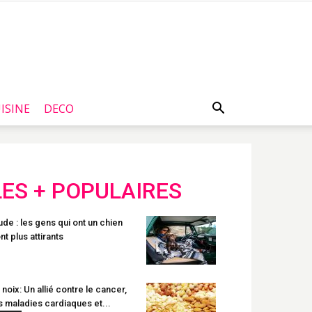
ISINE
DECO
LES + POPULAIRES
ude : les gens qui ont un chien
nt plus attirants
 noix: Un allié contre le cancer,
s maladies cardiaques et...