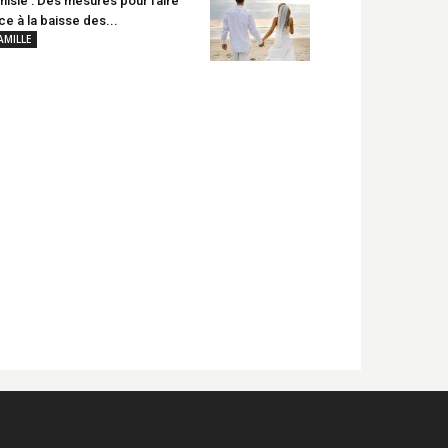
nisie : Des mesures pour faire
ce à la baisse des...
AMILLE