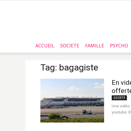
ACCUEIL
SOCIETE
FAMILLE
PSYCHO
Tag: bagagiste
En vid
offert
SOCIETE
Une vidéo 
youtube. El