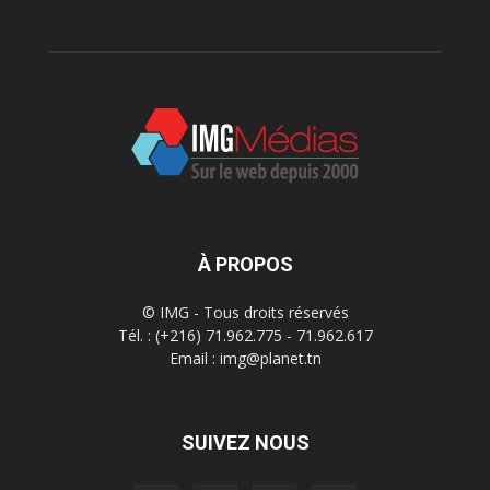
À PROPOS
© IMG - Tous droits réservés
Tél. : (+216) 71.962.775 - 71.962.617
Email : img@planet.tn
SUIVEZ NOUS