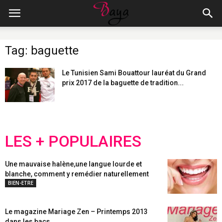
Tag: baguette
Le Tunisien Sami Bouattour lauréat du Grand
prix 2017 de la baguette de tradition...
LES + POPULAIRES
Une mauvaise halène,une langue lourde et
blanche, comment y remédier naturellement
BIEN-ETRE
Le magazine Mariage Zen – Printemps 2013
dans les bacs