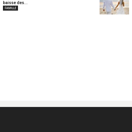
baisse des...
FAMILLE