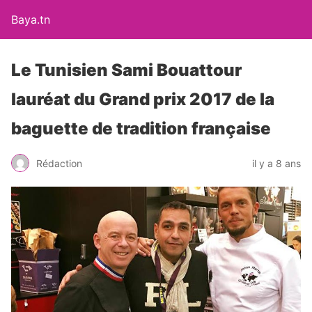
Baya.tn
Le Tunisien Sami Bouattour
lauréat du Grand prix 2017 de la
baguette de tradition française
Rédaction
il y a 8 ans