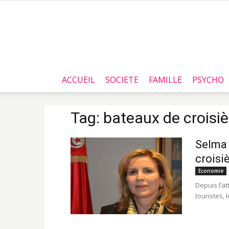
ACCUEIL
SOCIETE
FAMILLE
PSYCHO
Tag: bateaux de croisiè
Selma 
croisi
Economie
Depuis l’at
touristes, 