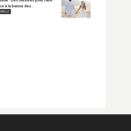
nisie : Des mesures pour faire
ce à la baisse des...
AMILLE