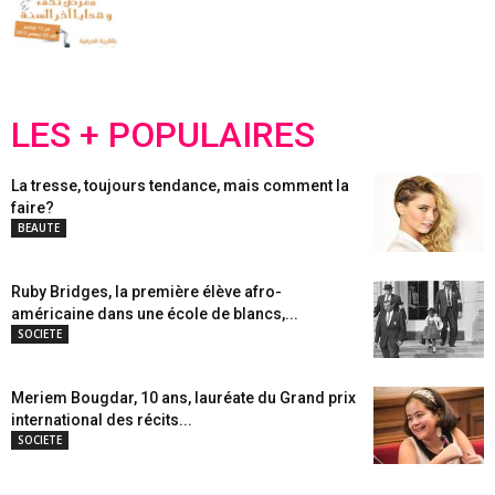
LES + POPULAIRES
La tresse, toujours tendance, mais comment la
faire?
BEAUTE
Ruby Bridges, la première élève afro-
américaine dans une école de blancs,...
SOCIETE
Meriem Bougdar, 10 ans, lauréate du Grand prix
international des récits...
SOCIETE