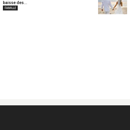
baisse des...
FAMILLE