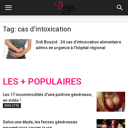
Tag: cas d’intoxication
Sidi Bouzid : 24 cas d’intoxication alimentaire
admis en urgence à l’hôpital régional
LES + POPULAIRES
Les 17 incommodités d’une poitrine généreuse,
en vidéo !
BIEN-ETRE
Selon une étude, les fesses généreuses
peuvent vous sauver la vie...