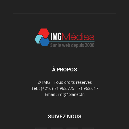
À PROPOS
© IMG - Tous droits réservés
Tél. : (+216) 71.962.775 - 71.962.617
Email : img@planet.tn
SUIVEZ NOUS