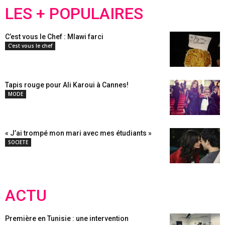
LES + POPULAIRES
C’est vous le Chef : Mlawi farci
C'est vous le chef
Tapis rouge pour Ali Karoui à Cannes!
MODE
« J’ai trompé mon mari avec mes étudiants »
SOCIETE
ACTU
Première en Tunisie : une intervention