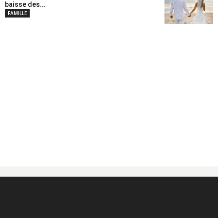
baisse des...
FAMILLE