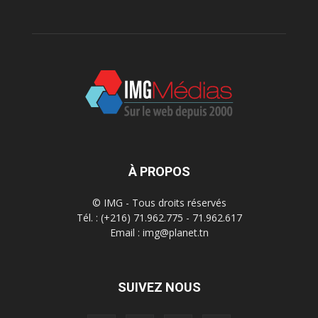
À PROPOS
© IMG - Tous droits réservés
Tél. : (+216) 71.962.775 - 71.962.617
Email : img@planet.tn
SUIVEZ NOUS