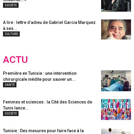
SOCIETE
A lire : lettre d’adieu de Gabriel Garcia Marquez
à ses...
CULTURE
ACTU
Première en Tunisie : une intervention
chirurgicale inédite pour sauver un...
SANTE
Femmes et sciences : la Cité des Sciences de
Tunis lance...
SOCIETE
Tunisie : Des mesures pour faire face à la