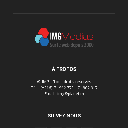
À PROPOS
© IMG - Tous droits réservés
Tél. : (+216) 71.962.775 - 71.962.617
Email : img@planet.tn
SUIVEZ NOUS