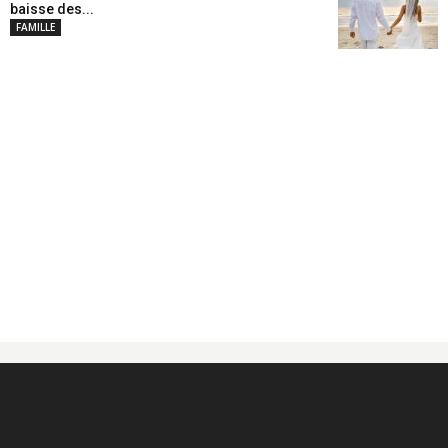
baisse des...
FAMILLE