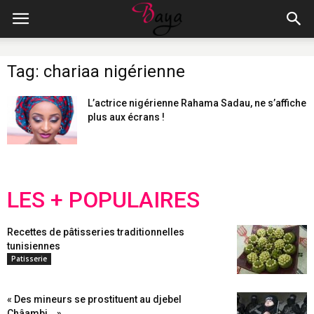
Tag: chariaa nigérienne
L’actrice nigérienne Rahama Sadau, ne s’affiche
plus aux écrans !
LES + POPULAIRES
Recettes de pâtisseries traditionnelles
tunisiennes
Patisserie
« Des mineurs se prostituent au djebel
Châambi… »