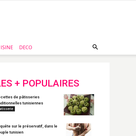
ISINE
DECO
LES + POPULAIRES
cettes de pâtisseries
aditionnelles tunisiennes
atisserie
quête sur le préservatif, dans le
uple tunisien