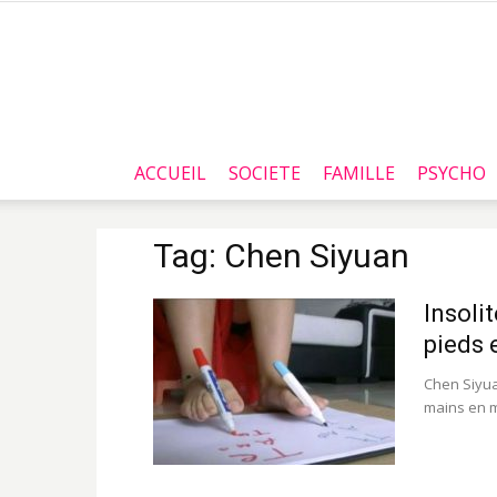
ACCUEIL
SOCIETE
FAMILLE
PSYCHO
Tag: Chen Siyuan
Insolit
pieds 
Chen Siyua
mains en m