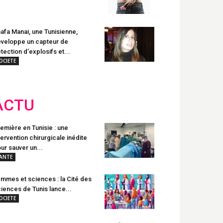
afa Manai, une Tunisienne,
veloppe un capteur de
tection d’explosifs et...
OCIETE
ACTU
emière en Tunisie : une
tervention chirurgicale inédite
ur sauver un...
ANTE
mmes et sciences : la Cité des
iences de Tunis lance...
OCIETE