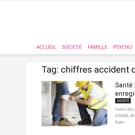
ACCUEIL
SOCIETE
FAMILLE
PSYCHO
Tag: chiffres accident d
Santé 
enregi
SOCIETE
Selon des 
(CNAM), 40 
léger...