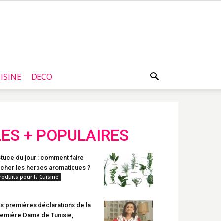
ISINE
DECO
LES + POPULAIRES
tuce du jour : comment faire
cher les herbes aromatiques ?
roduits pour la Cuisine
s premières déclarations de la
emière Dame de Tunisie,