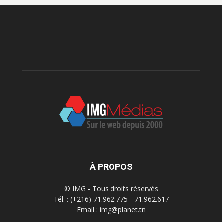
À PROPOS
© IMG - Tous droits réservés
Tél. : (+216) 71.962.775 - 71.962.617
Email : img@planet.tn