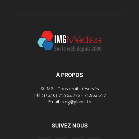
À PROPOS
© IMG - Tous droits réservés
Tél. : (+216) 71.962.775 - 71.962.617
Email : img@planet.tn
SUIVEZ NOUS