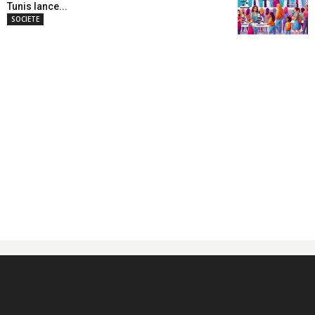
Tunis lance...
SOCIETE