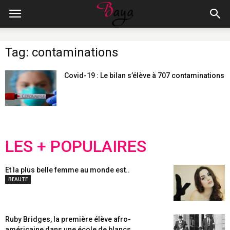
Tag: contaminations
Covid-19 : Le bilan s’élève à 707 contaminations
LES + POPULAIRES
Et la plus belle femme au monde est..
BEAUTE
Ruby Bridges, la première élève afro-
américaine dans une école de blancs,...