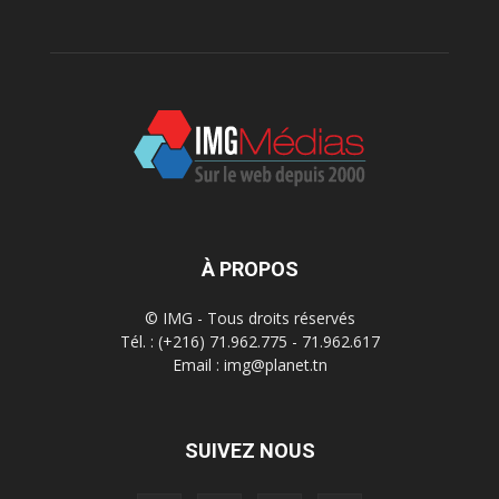
À PROPOS
© IMG - Tous droits réservés
Tél. : (+216) 71.962.775 - 71.962.617
Email : img@planet.tn
SUIVEZ NOUS