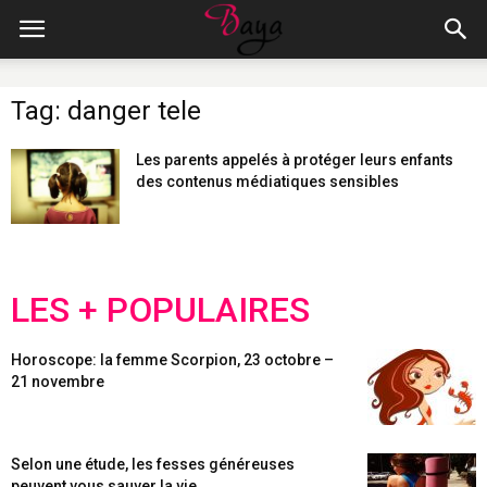
Tag: danger tele
Les parents appelés à protéger leurs enfants
des contenus médiatiques sensibles
LES + POPULAIRES
Horoscope: la femme Scorpion, 23 octobre –
21 novembre
Selon une étude, les fesses généreuses
peuvent vous sauver la vie...