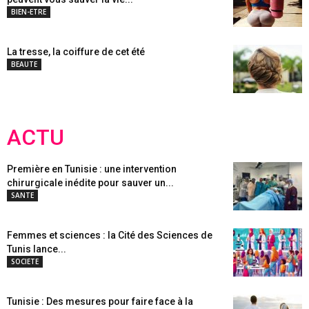
BIEN-ETRE
La tresse, la coiffure de cet été
BEAUTE
ACTU
Première en Tunisie : une intervention
chirurgicale inédite pour sauver un...
SANTE
Femmes et sciences : la Cité des Sciences de
Tunis lance...
SOCIETE
Tunisie : Des mesures pour faire face à la