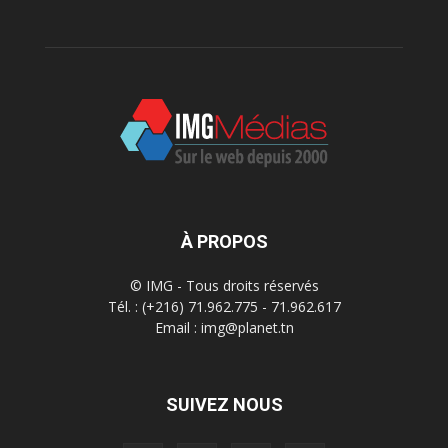
À PROPOS
© IMG - Tous droits réservés
Tél. : (+216) 71.962.775 - 71.962.617
Email : img@planet.tn
SUIVEZ NOUS