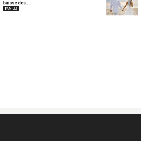
baisse des...
FAMILLE