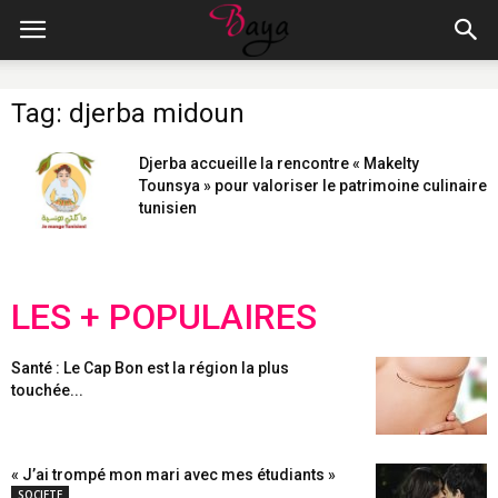
Tag: djerba midoun
Djerba accueille la rencontre « Makelty
Tounsya » pour valoriser le patrimoine culinaire
tunisien
LES + POPULAIRES
Santé : Le Cap Bon est la région la plus
touchée...
« J’ai trompé mon mari avec mes étudiants »
SOCIETE