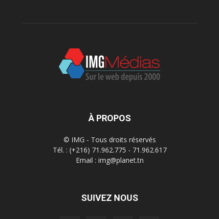
À PROPOS
© IMG - Tous droits réservés
Tél. : (+216) 71.962.775 - 71.962.617
Email : img@planet.tn
SUIVEZ NOUS