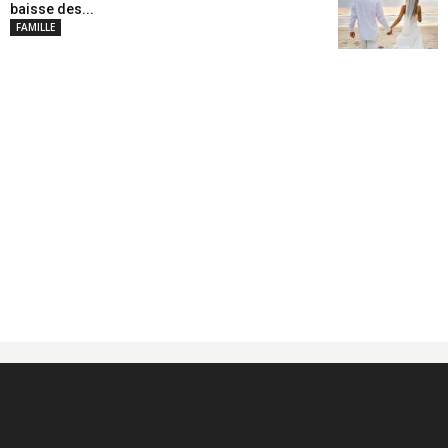
baisse des...
FAMILLE