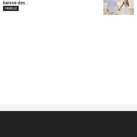
baisse des...
FAMILLE