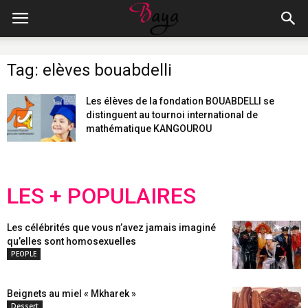
Tag: elèves bouabdelli
Les élèves de la fondation BOUABDELLI se
distinguent au tournoi international de
mathématique KANGOUROU
LES + POPULAIRES
Les célébrités que vous n’avez jamais imaginé
qu’elles sont homosexuelles
PEOPLE
Beignets au miel « Mkharek »
Dessert