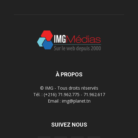
À PROPOS
© IMG - Tous droits réservés
Tél. : (+216) 71.962.775 - 71.962.617
Email : img@planet.tn
SUIVEZ NOUS