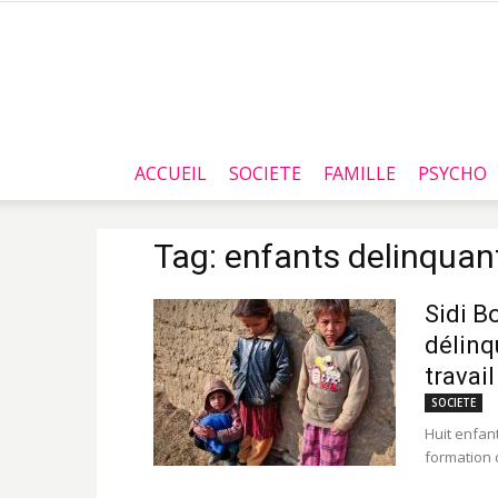
ACCUEIL
SOCIETE
FAMILLE
PSYCHO
Tag: enfants delinquan
Sidi B
délinq
travail
SOCIETE
Huit enfant
formation 