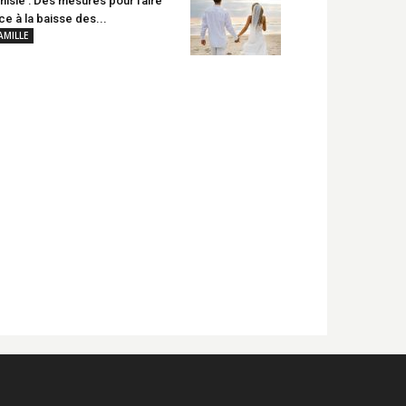
nisie : Des mesures pour faire
ce à la baisse des...
AMILLE