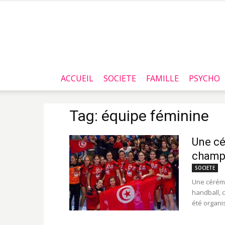
ACCUEIL
SOCIETE
FAMILLE
PSYCHO
Tag: équipe féminine
Une cé
champ
SOCIETE
Une cérémo
handball, c
été organis