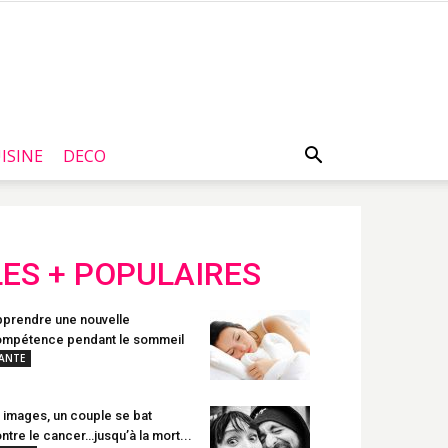
ISINE
DECO
LES + POPULAIRES
prendre une nouvelle
mpétence pendant le sommeil
ANTE
 images, un couple se bat
ntre le cancer…jusqu’à la mort...