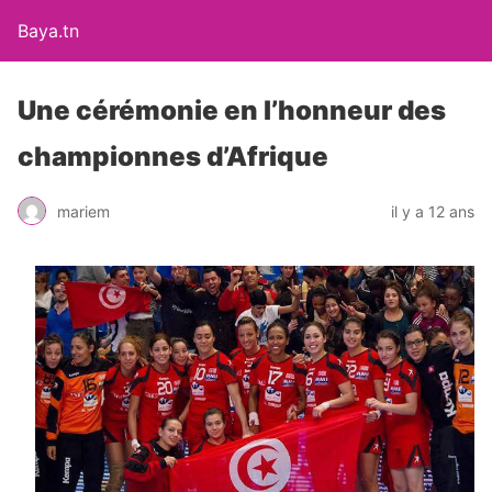
Baya.tn
Une cérémonie en l’honneur des
championnes d’Afrique
mariem
il y a 12 ans