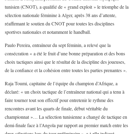
tunisien (CNOT), a qualifié de « grand exploit » le triomphe de la
sélection nationale féminine à Alger, après 38 ans d’attente,
réaffirmant le soutien du CNOT pour toutes les disciplines
sportives nationales et notamment le handball.
Paulo Pereira, entraîneur du sept féminin, a relevé que la
consécration « a été le fruit d’une bonne préparation et des bons
choix tactiques ainsi que le résultat de la discipline des joueuses,
de la confiance et la cohésion entre toutes les parties prenantes ».
Raja Toumi, capitaine de l’équipe du champion d’Afrique, a
déclaré: « un choix tactique de l’entraîneur national qui a tenu à
faire tourner tout son effectif pour entretenir le rythme des
rencontres avant les quarts de finale, début véritable du
championnat »… La sélection tunisienne a changé de tactique en
demi-finale face à l’Angola par rapport au premier match entre les
deux sélections lors du tour préliminaire », a-t-elle indiqué,