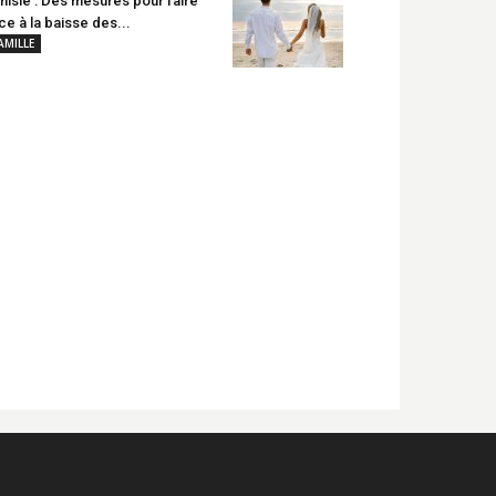
nisie : Des mesures pour faire
ce à la baisse des...
AMILLE