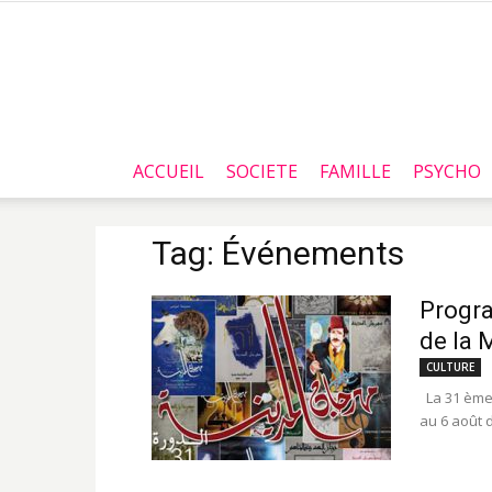
ACCUEIL
SOCIETE
FAMILLE
PSYCHO
Tag: Événements
Progra
de la 
CULTURE
La 31 ème é
au 6 août 