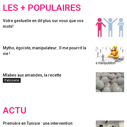
LES + POPULAIRES
Votre gestuelle en dit plus sur vous que vos
mots!
Mytho, égoïste, manipulateur…Il me pourrit la
vie !
Mlabes aux amandes, la recette
Patisserie
ACTU
Première en Tunisie : une intervention