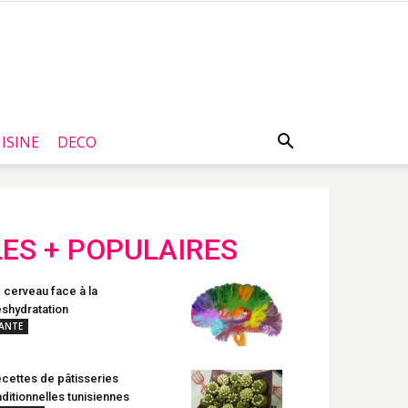
ISINE
DECO
LES + POPULAIRES
 cerveau face à la
shydratation
ANTE
cettes de pâtisseries
aditionnelles tunisiennes