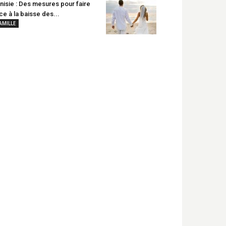
nisie : Des mesures pour faire
ce à la baisse des...
AMILLE