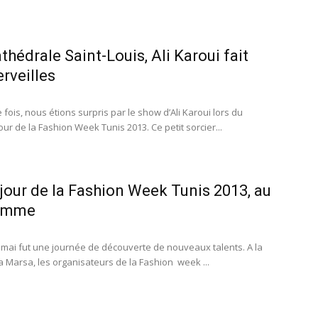
athédrale Saint-Louis, Ali Karoui fait
rveilles
fois, nous étions surpris par le show d’Ali Karoui lors du
our de la Fashion Week Tunis 2013. Ce petit sorcier...
jour de la Fashion Week Tunis 2013, au
amme
0 mai fut une journée de découverte de nouveaux talents. A la
la Marsa, les organisateurs de la Fashion week ...