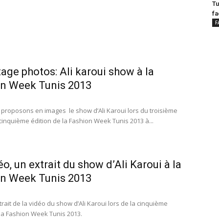
Tu
fa
F
age photos: Ali karoui show à la
n Week Tunis 2013
proposons en images le show d’Ali Karoui lors du troisième
 cinquième édition de la Fashion Week Tunis 2013 à...
éo, un extrait du show d’Ali Karoui à la
n Week Tunis 2013
trait de la vidéo du show d’Ali Karoui lors de la cinquième
 la Fashion Week Tunis 2013.