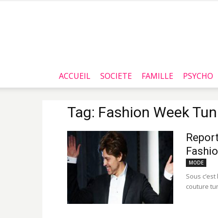
ACCUEIL
SOCIETE
FAMILLE
PSYCHO
Tag: Fashion Week Tun
Report
Fashio
MODE
Sous c’est
couture tu