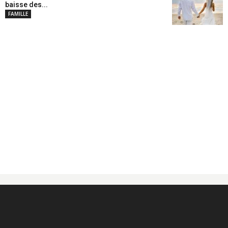
baisse des...
FAMILLE