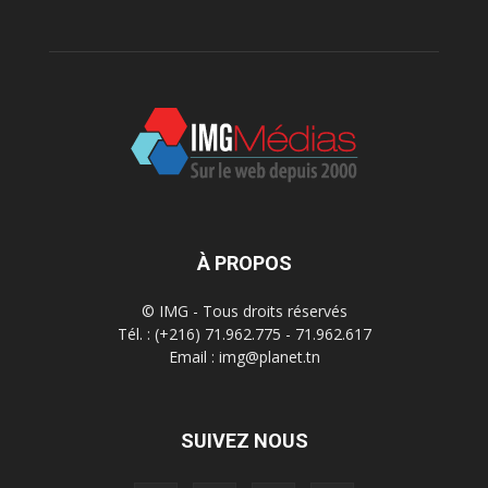
À PROPOS
© IMG - Tous droits réservés
Tél. : (+216) 71.962.775 - 71.962.617
Email : img@planet.tn
SUIVEZ NOUS