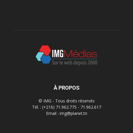
À PROPOS
© IMG - Tous droits réservés
Tél. : (+216) 71.962.775 - 71.962.617
Email : img@planet.tn