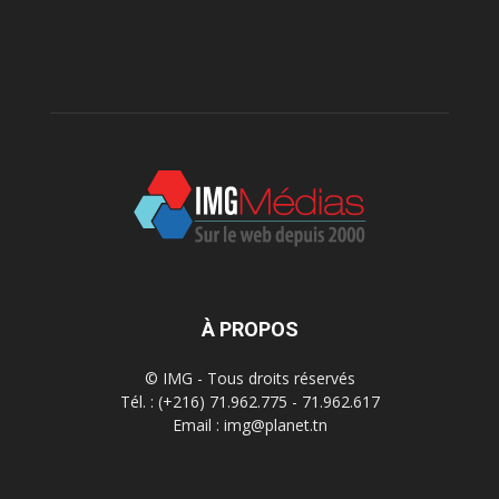
À PROPOS
© IMG - Tous droits réservés
Tél. : (+216) 71.962.775 - 71.962.617
Email : img@planet.tn