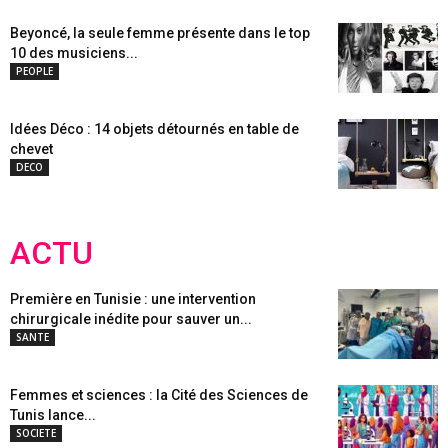
Beyoncé, la seule femme présente dans le top
10 des musiciens...
PEOPLE
Idées Déco : 14 objets détournés en table de
chevet
DECO
ACTU
Première en Tunisie : une intervention
chirurgicale inédite pour sauver un...
SANTE
Femmes et sciences : la Cité des Sciences de
Tunis lance...
SOCIETE