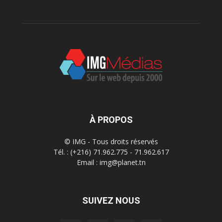
À PROPOS
© IMG - Tous droits réservés
Tél. : (+216) 71.962.775 - 71.962.617
Email : img@planet.tn
SUIVEZ NOUS