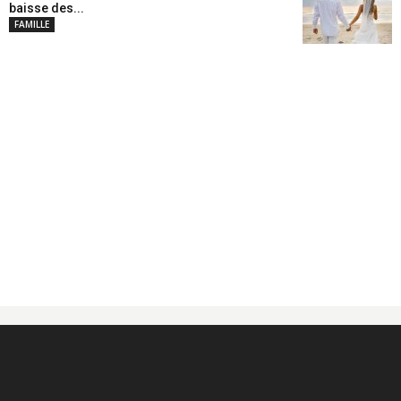
baisse des...
FAMILLE