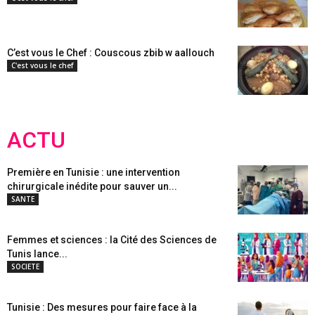
C’est vous le Chef : Couscous zbib w aallouch
C'est vous le chef
ACTU
Première en Tunisie : une intervention
chirurgicale inédite pour sauver un...
SANTE
Femmes et sciences : la Cité des Sciences de
Tunis lance...
SOCIETE
Tunisie : Des mesures pour faire face à la