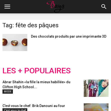
Tag: fête des pâques
Des chocolats produits par une imprimante 3D
LES + POPULAIRES
Abrar Shahin «la fille la mieux habillée» du
Clifton High School...
MODE
C’est vous le chef: Brik Danouni au four
C'est vous le chef