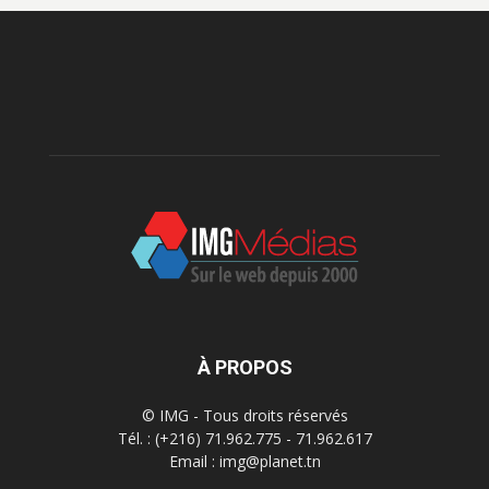
À PROPOS
© IMG - Tous droits réservés
Tél. : (+216) 71.962.775 - 71.962.617
Email : img@planet.tn