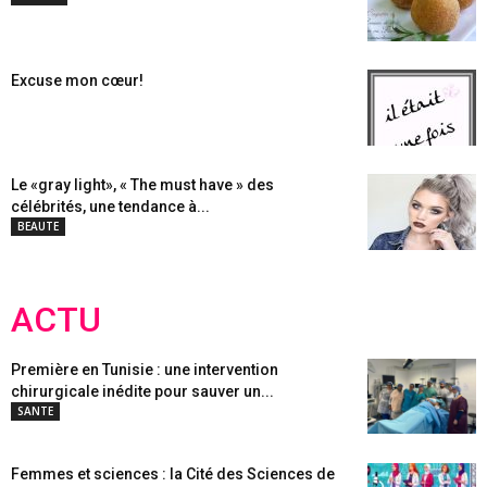
Excuse mon cœur!
Le «gray light», « The must have » des
célébrités, une tendance à...
BEAUTE
ACTU
Première en Tunisie : une intervention
chirurgicale inédite pour sauver un...
SANTE
Femmes et sciences : la Cité des Sciences de