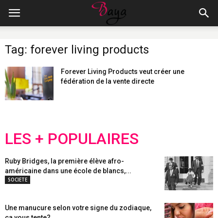
Tag: forever living products
Forever Living Products veut créer une
fédération de la vente directe
LES + POPULAIRES
Ruby Bridges, la première élève afro-
américaine dans une école de blancs,...
SOCIETE
Une manucure selon votre signe du zodiaque,
ça vous tente?