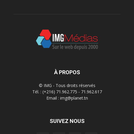
À PROPOS
© IMG - Tous droits réservés
Tél. : (+216) 71.962.775 - 71.962.617
Email : img@planet.tn
SUIVEZ NOUS