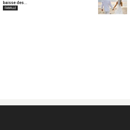
baisse des...
FAMILLE