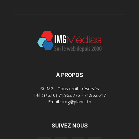
À PROPOS
© IMG - Tous droits réservés
Tél. : (+216) 71.962.775 - 71.962.617
Email : img@planet.tn
SUIVEZ NOUS