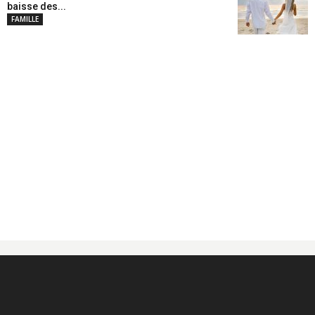
baisse des...
FAMILLE