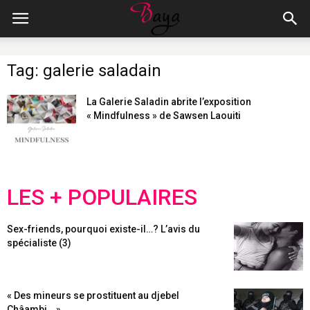
Tag: galerie saladain
La Galerie Saladin abrite l’exposition
« Mindfulness » de Sawsen Laouiti
LES + POPULAIRES
Sex-friends, pourquoi existe-il…? L’avis du
spécialiste (3)
« Des mineurs se prostituent au djebel
Châambi… »