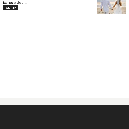
baisse des...
FAMILLE