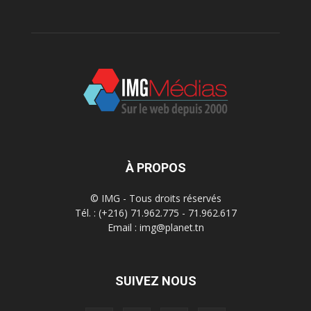
À PROPOS
© IMG - Tous droits réservés
Tél. : (+216) 71.962.775 - 71.962.617
Email : img@planet.tn
SUIVEZ NOUS