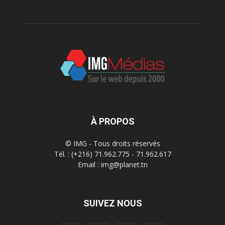
À PROPOS
© IMG - Tous droits réservés
Tél. : (+216) 71.962.775 - 71.962.617
Email : img@planet.tn
SUIVEZ NOUS