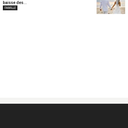
baisse des...
FAMILLE