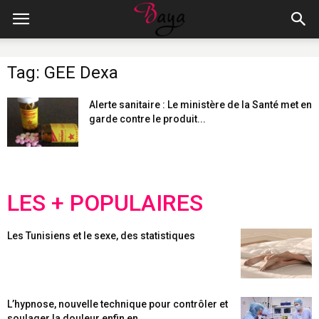
Tag: GEE Dexa
Alerte sanitaire : Le ministère de la Santé met en
garde contre le produit...
LES + POPULAIRES
Les Tunisiens et le sexe, des statistiques
L’hypnose, nouvelle technique pour contrôler et
soulager la douleur enfin en...