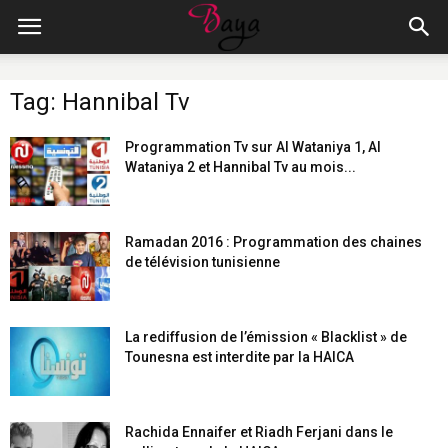
Tag: Hannibal Tv
Programmation Tv sur Al Wataniya 1, Al
Wataniya 2 et Hannibal Tv au mois...
Ramadan 2016 : Programmation des chaines
de télévision tunisienne
La rediffusion de l’émission « Blacklist » de
Tounesna est interdite par la HAICA
Rachida Ennaifer et Riadh Ferjani dans le