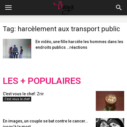
Tag: harcèlement aux transport public
En vidéo, une fille harcèle les hommes dans les
endroits publics …réactions
LES + POPULAIRES
C’est vous le chef: Zrir
C'est vous le chef
En images, un couple se bat contre le cancer…
jusqu’à la mort...