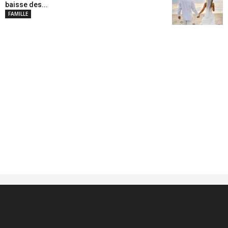
baisse des...
FAMILLE