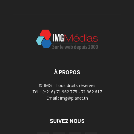
À PROPOS
© IMG - Tous droits réservés
Tél. : (+216) 71.962.775 - 71.962.617
Email : img@planet.tn
SUIVEZ NOUS