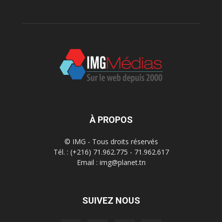
À PROPOS
© IMG - Tous droits réservés
Tél. : (+216) 71.962.775 - 71.962.617
Email : img@planet.tn
SUIVEZ NOUS