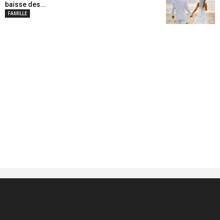
baisse des...
FAMILLE