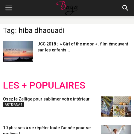
Tag: hiba dhaouadi
JCC 2018 : » Girl of the moon « , film émouvant
sur les enfants...
LES + POPULAIRES
Osez le Zellige pour sublimer votre intérieur
ARTISANAT
10 phrases à se répéter toute l’année pour se
motiver !