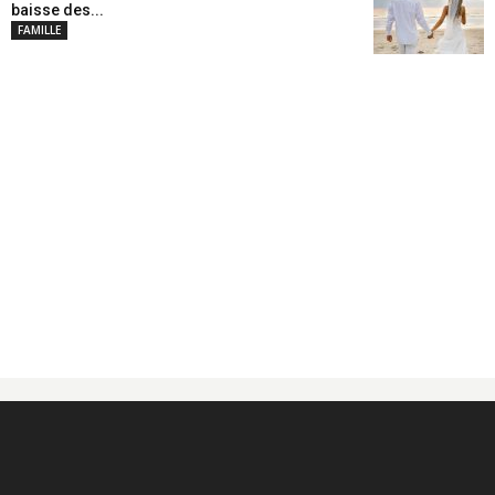
baisse des...
FAMILLE