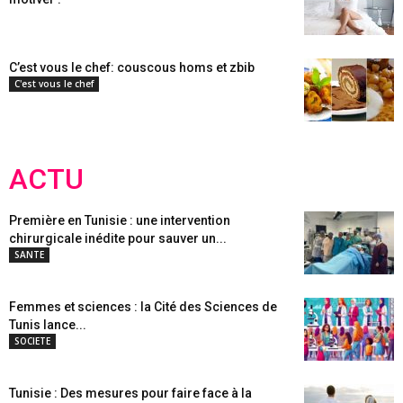
C’est vous le chef: couscous homs et zbib
C'est vous le chef
ACTU
Première en Tunisie : une intervention
chirurgicale inédite pour sauver un...
SANTE
Femmes et sciences : la Cité des Sciences de
Tunis lance...
SOCIETE
Tunisie : Des mesures pour faire face à la