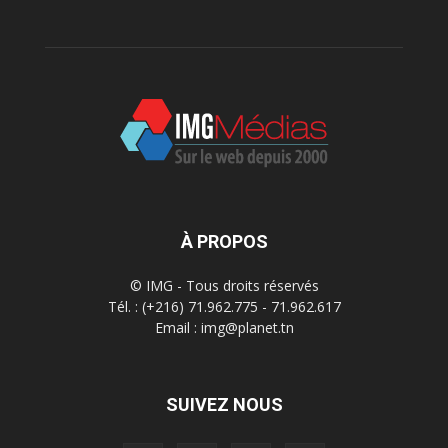
À PROPOS
© IMG - Tous droits réservés
Tél. : (+216) 71.962.775 - 71.962.617
Email : img@planet.tn
SUIVEZ NOUS