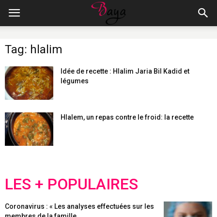
Tag: hlalim
Idée de recette : Hlalim Jaria Bil Kadid et
légumes
Hlalem, un repas contre le froid: la recette
LES + POPULAIRES
Coronavirus : « Les analyses effectuées sur les
membres de la famille...