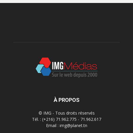
À PROPOS
© IMG - Tous droits réservés
Tél. : (+216) 71.962.775 - 71.962.617
Email : img@planet.tn