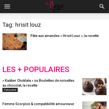
Tag: hrisit louz
Pâte aux amandes « Hrisit Louz », la recette
LES + POPULAIRES
« Kaâber Choklata » ou Boulettes de noisettes
au chocolat, la recette
Patisserie
Femme Scorpion & compatibilité amoureuse