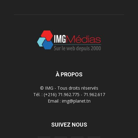
À PROPOS
© IMG - Tous droits réservés
Tél. : (+216) 71.962.775 - 71.962.617
Email : img@planet.tn
SUIVEZ NOUS