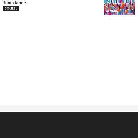
Tunis lance...
SOCIETE