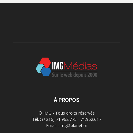
À PROPOS
© IMG - Tous droits réservés
Tél. : (+216) 71.962.775 - 71.962.617
Email : img@planet.tn