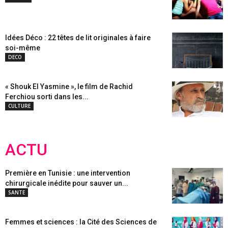
Idées Déco : 22 têtes de lit originales à faire
soi-même
DECO
« Shouk El Yasmine », le film de Rachid
Ferchiou sorti dans les...
CULTURE
ACTU
Première en Tunisie : une intervention
chirurgicale inédite pour sauver un...
SANTE
Femmes et sciences : la Cité des Sciences de