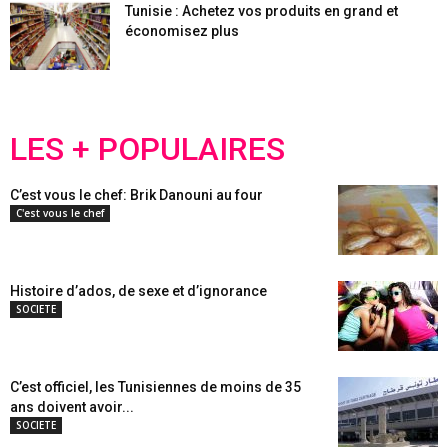
Tunisie : Achetez vos produits en grand et
économisez plus
LES + POPULAIRES
C’est vous le chef: Brik Danouni au four
C'est vous le chef
Histoire d’ados, de sexe et d’ignorance
SOCIETE
C’est officiel, les Tunisiennes de moins de 35
ans doivent avoir...
SOCIETE