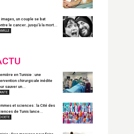
 images, un couple se bat
ntre le cancer…jusqu’à la mort...
AMILLE
ACTU
emière en Tunisie : une
tervention chirurgicale inédite
ur sauver un...
ANTE
mmes et sciences : la Cité des
iences de Tunis lance...
OCIETE