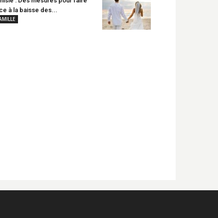
nisie : Des mesures pour faire
ce à la baisse des...
AMILLE