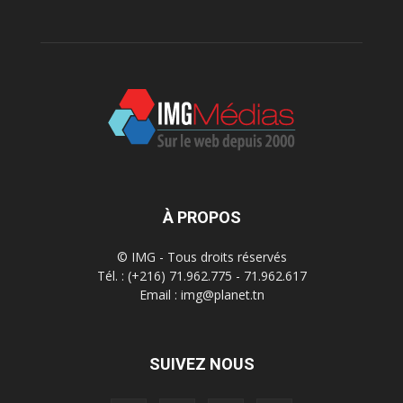
À PROPOS
© IMG - Tous droits réservés
Tél. : (+216) 71.962.775 - 71.962.617
Email : img@planet.tn
SUIVEZ NOUS