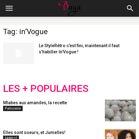
Tag: in’Vogue
Le StyleRétro c’est fini, maintenant il faut
s’habiller In’Vogue !
LES + POPULAIRES
Mlabes aux amandes, la recette
Patisserie
Elles sont soeurs, et Jumelles!
FAMILLE