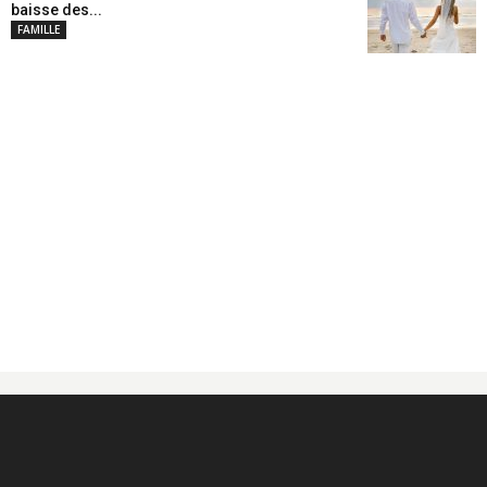
baisse des...
FAMILLE