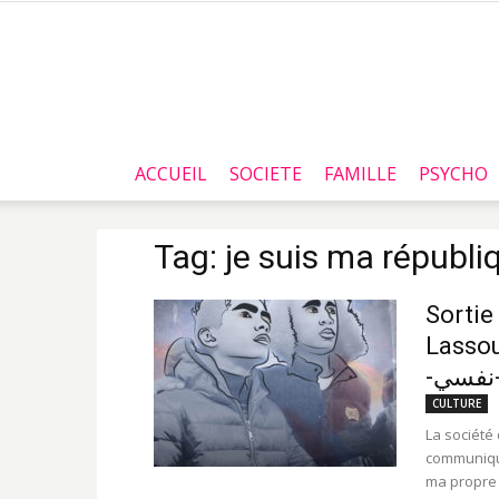
ACCUEIL
SOCIETE
FAMILLE
PSYCHO
Tag: je suis ma républi
Sortie
Lassou
CULTURE
La société
communiqué 
ma propre 