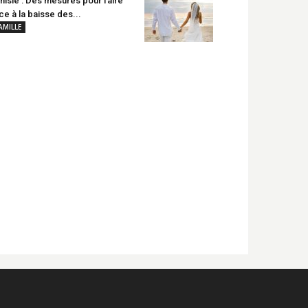
nisie : Des mesures pour faire
ce à la baisse des...
AMILLE