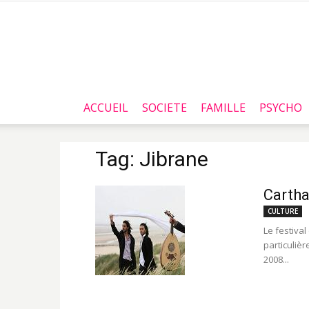
ACCUEIL
SOCIETE
FAMILLE
PSYCHO
Tag: Jibrane
Cartha
CULTURE
Le festiva
particuliè
2008...