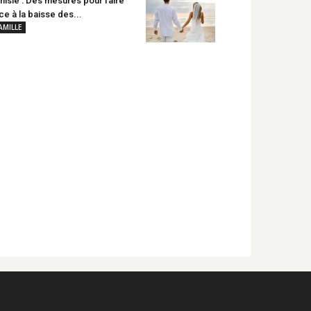
nisie : Des mesures pour faire
ce à la baisse des...
AMILLE