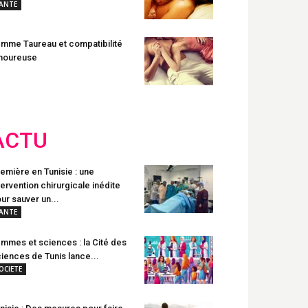
ANTE
mme Taureau et compatibilité
moureuse
ACTU
emière en Tunisie : une
tervention chirurgicale inédite
ur sauver un...
ANTE
mmes et sciences : la Cité des
iences de Tunis lance...
OCIETE