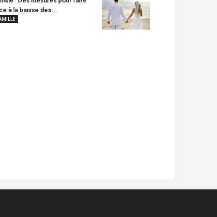
nisie : Des mesures pour faire
ce à la baisse des...
AMILLE