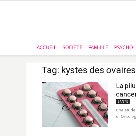
ACCUEIL
SOCIETE
FAMILLE
PSYCHO
Tag: kystes des ovaires
La pil
cancer
SANTE
Une étude 
of Oncolog