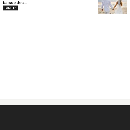
baisse des...
FAMILLE