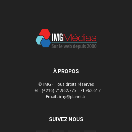
À PROPOS
© IMG - Tous droits réservés
Tél. : (+216) 71.962.775 - 71.962.617
Email : img@planet.tn
SUIVEZ NOUS