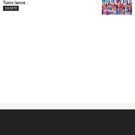
Tunis lance...
SOCIETE