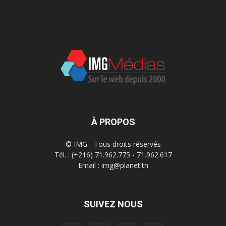
À PROPOS
© IMG - Tous droits réservés
Tél. : (+216) 71.962.775 - 71.962.617
Email : img@planet.tn
SUIVEZ NOUS