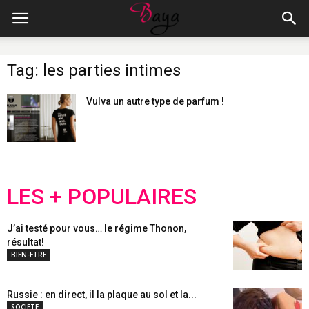
Tag: les parties intimes
Vulva un autre type de parfum !
LES + POPULAIRES
J’ai testé pour vous… le régime Thonon,
résultat!
BIEN-ETRE
Russie : en direct, il la plaque au sol et la...
SOCIETE