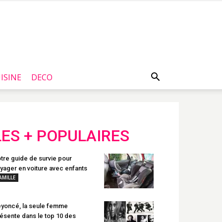
ISINE
DECO
LES + POPULAIRES
tre guide de survie pour
yager en voiture avec enfants
AMILLE
yoncé, la seule femme
ésente dans le top 10 des