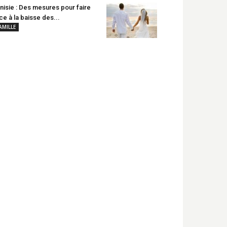
nisie : Des mesures pour faire
ce à la baisse des...
AMILLE