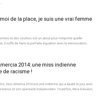
..
 moi de la place, je suis une vrai femme
formes et des courbes est un atout pour n’importe quelle
, il suffit de faire la parfaite équation avec la mensuration,
mercia 2014: une miss indienne
e de racisme !
re, miss America 2014 est une indienne qui a épaté le jury avec
restance et son spectacle bolywoodien. Toutefois, Nina Davuluri,