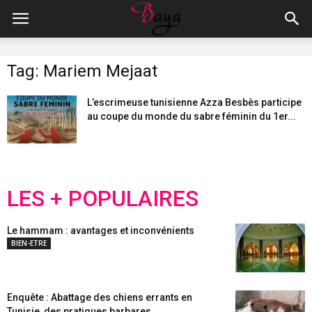
Tag: Mariem Mejaat
L’escrimeuse tunisienne Azza Besbès participe
au coupe du monde du sabre féminin du 1er...
LES + POPULAIRES
Le hammam : avantages et inconvénients
BIEN-ETRE
Enquête : Abattage des chiens errants en
Tunisie, des pratiques barbares...