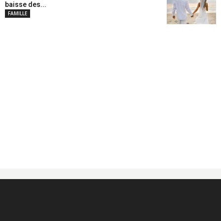
baisse des...
FAMILLE