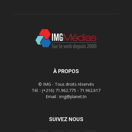
À PROPOS
© IMG - Tous droits réservés
Tél. : (+216) 71.962.775 - 71.962.617
Email : img@planet.tn
SUIVEZ NOUS