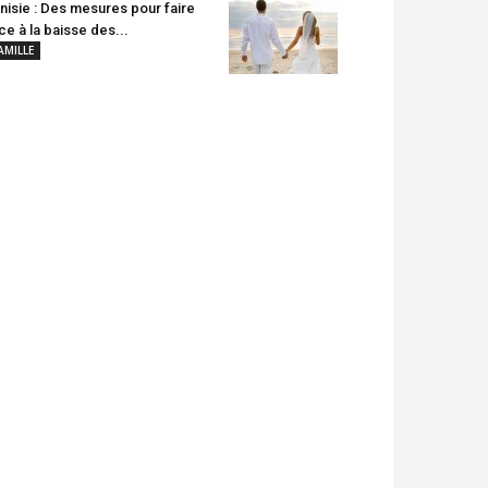
nisie : Des mesures pour faire
ce à la baisse des...
AMILLE