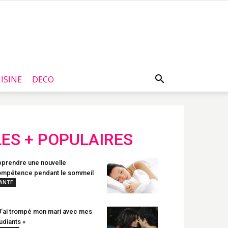
ISINE
DECO
LES + POPULAIRES
prendre une nouvelle
mpétence pendant le sommeil
ANTE
J’ai trompé mon mari avec mes
udiants »