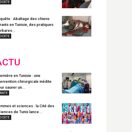
OCIETE
quête : Abattage des chiens
rants en Tunisie, des pratiques
rbares...
OCIETE
ACTU
emière en Tunisie : une
tervention chirurgicale inédite
ur sauver un...
ANTE
mmes et sciences : la Cité des
iences de Tunis lance...
OCIETE