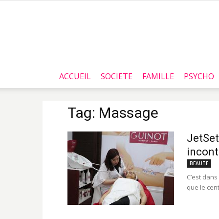
ACCUEIL
SOCIETE
FAMILLE
PSYCHO
Tag: Massage
JetSet
incont
BEAUTE
C’est dans
que le cent